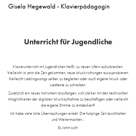
 Gisela Hegewald - Klavierpädagogin
Unterricht für Jugendliche
Klavierunterricht mit Jugendlichen heißt, zu neuen Ufern aufzubrechen.
Vielleicht ist jetzt die Zeit gekommen, neue Musikrichtungen auszuprobieren.
Vielleicht Lieblingssongs selber zu begleiten oder auch eigene Musik oder
Liedtexte zu schreiben.
Zusätzlich ein neues Instrument anzufangen, sich stärker mit den technischen
Möglichkeiten der digitalen Musikaufnahme zu beschäftigen oder vielleicht
die eigene Stimme zu entdecken?
Ich habe viele tolle Überraschungen erlebt. Die holprige Zeit durchhalten
und Weitermachen…
Es lohnt sich!