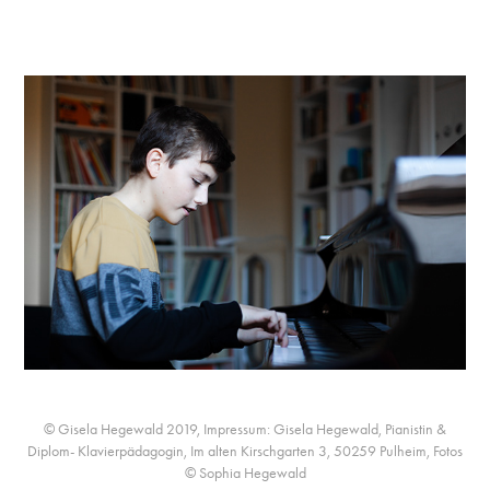
© Gisela Hegewald 2019, Impressum: Gisela Hegewald, Pianistin &
Diplom- Klavierpädagogin, Im alten Kirschgarten 3, 50259 Pulheim, Fotos
© Sophia Hegewald